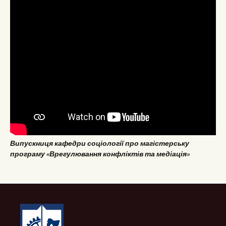
Випускниця кафедри соціології про магістерську
програму «Врегулювання конфліктів та медіація»