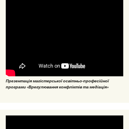
Презентація магістерської освітньо-професійної
програми «Врегулювання конфліктів та медіація»