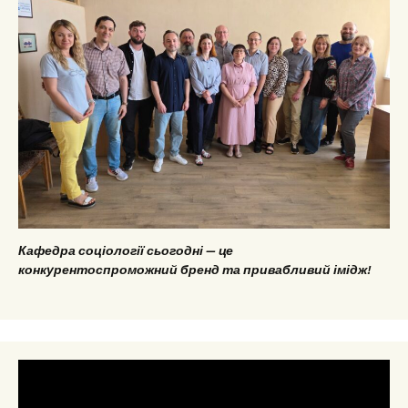
Кафедра соціології сьогодні — це
конкурентоспроможний бренд та привабливий імідж!