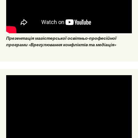
Презентація магістерської освітньо-професійної
програми «Врегулювання конфліктів та медіація»