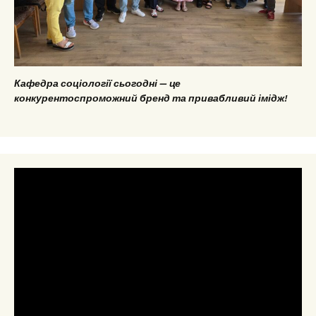
Кафедра соціології сьогодні — це
конкурентоспроможний бренд та привабливий імідж!