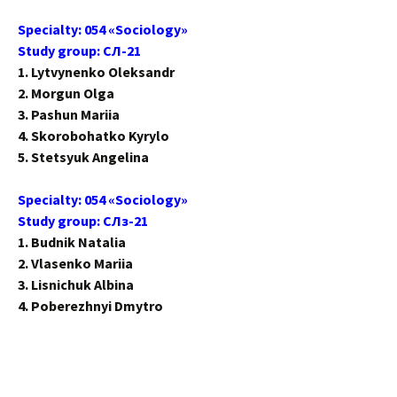
Specialty: 054 «Sociology»
Study group: СЛ-21
1. Lytvynenko Oleksandr
2. Morgun Olga
3. Pashun Mariia
4. Skorobohatko Kyrylo
5. Stetsyuk Angelina
Specialty: 054 «Sociology»
Study group: СЛз-21
1. Budnik Natalia
2. Vlasenko Mariia
3. Lisnichuk Albina
4. Poberezhnyi Dmytro