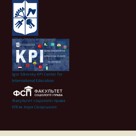
КПІ ім. Ігоря Сікорського
Igor Sikorsky KPI Center for
International Education
Факультет соціології і права
КПІ ім. Ігоря Сікорського