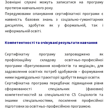
Зовнішні слухачі можуть записатися на програму
протягом навчального року.
Передумовами опанування сертифікатної програми є
наявність базових знань з соціально-гуманітарних
дисциплін, здобутих як у формальній, так і
неформальній освіті.
Компетентності та очікувані результати навчання
Сертифікатну програму запроваджено як
профілізаційну складову освітньо-професійної
програми «Врегулювання конфліктів та медіація», для
задоволення освітніх потреб здобувачів – формування
ними індивідуальної траєкторії здобуття вищої освіти.
Сертифікатна програма передбачає підвищення рівня
сформованості спеціальних (фахових)
компетентностей за спеціальністю C5 Соціологія та
іншими спеціальностями, посилення професійної
підготовки за освітньо-професійною програмою.