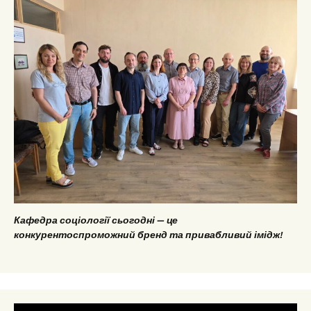
Кафедра соціології сьогодні — це
конкурентоспроможний бренд та привабливий імідж!