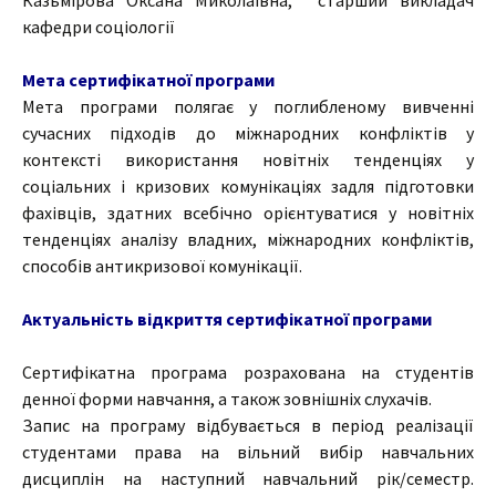
Казьмірова Оксана Миколаївна, старший викладач
кафедри соціології
Мета сертифікатної програми
Мета програми полягає у поглибленому вивченні
сучасних підходів до міжнародних конфліктів у
контексті використання новітніх тенденціях у
соціальних і кризових комунікаціях задля підготовки
фахівців, здатних всебічно орієнтуватися у новітніх
тенденціях аналізу владних, міжнародних конфліктів,
способів антикризової комунікації.
Актуальність відкриття сертифікатної програми
Сертифікатна програма розрахована на студентів
денної форми навчання, а також зовнішніх слухачів.
Запис на програму відбувається в період реалізації
студентами права на вільний вибір навчальних
дисциплін на наступний навчальний рік/семестр.