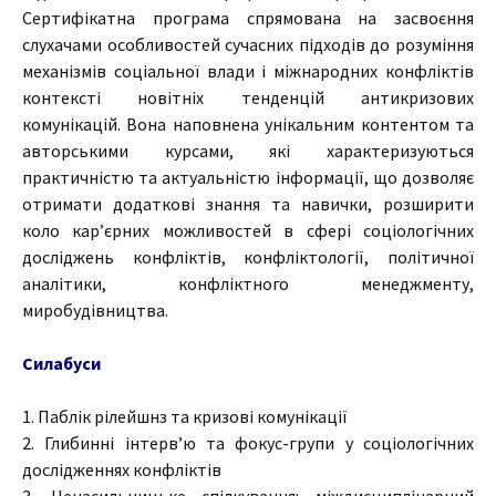
Сертифікатна програма спрямована на засвоєння
слухачами особливостей сучасних підходів до розуміння
механізмів соціальної влади і міжнародних конфліктів
контексті новітніх тенденцій антикризових
комунікацій. Вона наповнена унікальним контентом та
авторськими курсами, які характеризуються
практичністю та актуальністю інформації, що дозволяє
отримати додаткові знання та навички, розширити
коло кар’єрних можливостей в сфері соціологічних
досліджень конфліктів, конфліктології, політичної
аналітики, конфліктного менеджменту,
миробудівництва.
Силабуси
1. Паблік рілейшнз та кризові комунікації
2. Глибинні інтерв’ю та фокус-групи у соціологічних
дослідженнях конфліктів