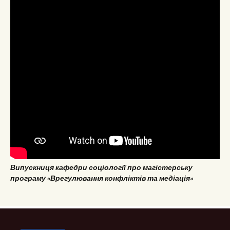
Випускниця кафедри соціології про магістерську
програму «Врегулювання конфліктів та медіація»