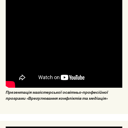
Презентація магістерської освітньо-професійної
програми «Врегулювання конфліктів та медіація»