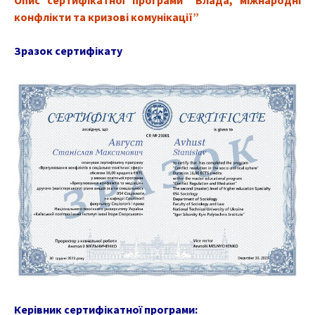
Опис сертифікатної програми “Влада, міжнародні
конфлікти та кризові комунікації”
Зразок сертифікату
Керівник сертифікатної програми: