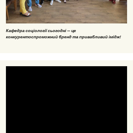
Кафедра соціології сьогодні — це
конкурентоспроможний бренд та привабливий імідж!