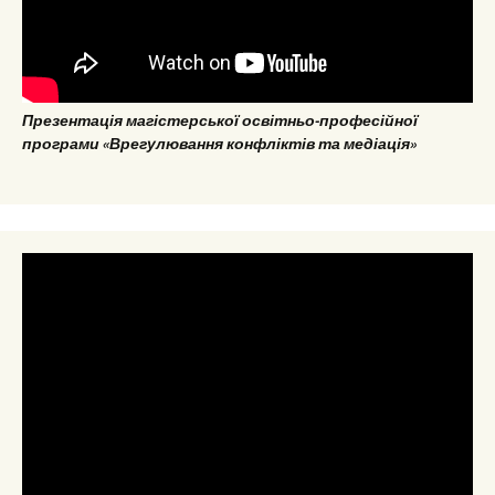
Презентація магістерської освітньо-професійної
програми «Врегулювання конфліктів та медіація»