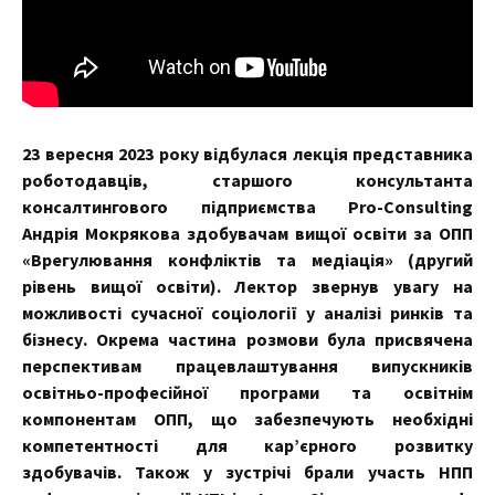
23 вересня 2023 року відбулася лекція представника
роботодавців, старшого консультанта
консалтингового підприємства Pro-Consulting
Андрія Мокрякова здобувачам вищої освіти за ОПП
«Врегулювання конфліктів та медіація» (другий
рівень вищої освіти). Лектор звернув увагу на
можливості сучасної соціології у аналізі ринків та
бізнесу. Окрема частина розмови була присвячена
перспективам працевлаштування випускників
освітньо-професійної програми та освітнім
компонентам ОПП, що забезпечують необхідні
компетентності для карʼєрного розвитку
здобувачів. Також у зустрічі брали участь НПП