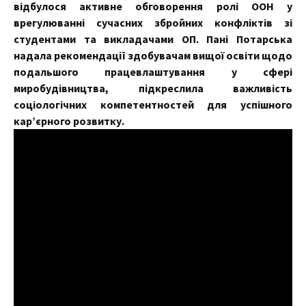
відбулося активне обговорення ролі ООН у
врегулюванні сучасних збройних конфліктів зі
студентами та викладачами ОП. Пані Потарська
надала рекомендації здобувачам вищої освіти щодо
подальшого працевлаштування у сфері
миробудівництва, підкреслила важливість
соціологічних компетентностей для успішного
кар’єрного розвитку.