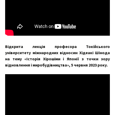
Відкрита лекція професора Токійського
університету міжнародних відносин Хідеакі Шінода
на тему «Історія Хірошіми і Японії з точки зору
відновлення і миробудівництва», 5 червня 2023 року.