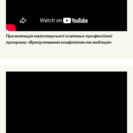
Презентація магістерської освітньо-професійної
програми «Врегулювання конфліктів та медіація»