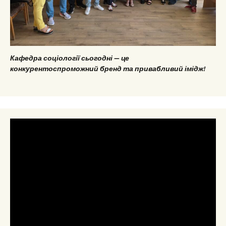
Кафедра соціології сьогодні — це
конкурентоспроможний бренд та привабливий імідж!