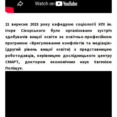
21 вересня 2023 року кафедрою соціології КПІ ім.
Ігоря Сікорського було організовано зустріч
здобувачів вищої освіти за освітньо-професійною
програмою «Врегулювання конфліктів та медіація»
(другий рівень вищої освіти) з представницею
роботодавців, керівницею дослідницького центру
СМАРТ, доктором економічних наук Євгенією
Поліщук.