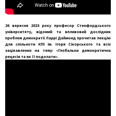
26 вересня 2023 року професор Стенфордського
університету, відомий та впливовий дослідник
проблем демократіі Ларрі Даймонд прочитав лекцію
для спільноти КПІ ім. Ігоря Сікорського та всіх
зацікавлених на тему: «Глобальна демократична
рецесія та як її подолати».