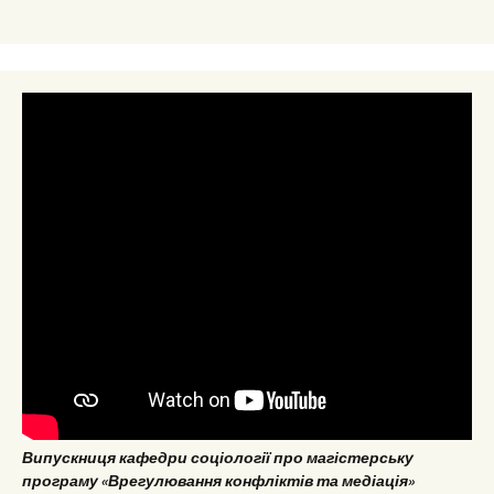
Випускниця кафедри соціології про магістерську
програму «Врегулювання конфліктів та медіація»