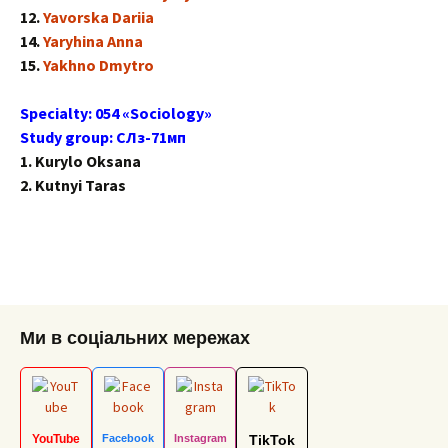
12.
Yavorska Dariia
14.
Yaryhina Anna
15.
Yakhno Dmytro
Specialty: 054 «Sociology»
Study group: СЛз-71мп
1. Kurylo Oksana
2. Kutnyi Taras
Ми в соціальних мережах
YouTube
Facebook
Instagram
TikTok