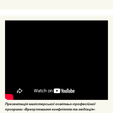
Презентація магістерської освітньо-професійної
програми «Врегулювання конфліктів та медіація»