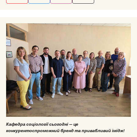
Кафедра соціології сьогодні — це
конкурентоспроможний бренд та привабливий імідж!