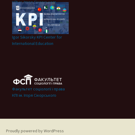
КПІ ім. Ігоря Сікорського
Igor Sikorsky KPI Center for
International Education
Факультет соціології і права
КПІ ім. Ігоря Сікорського
Proudly powered by WordPress