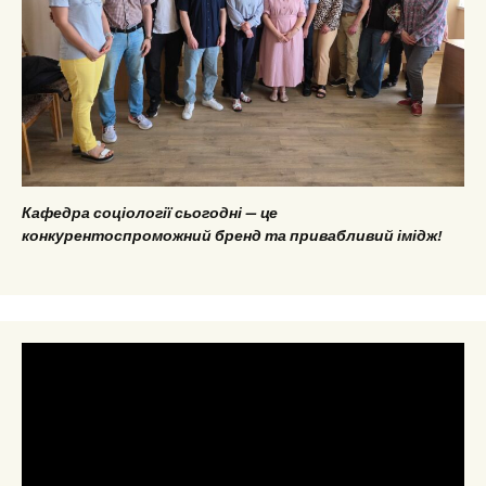
Кафедра соціології сьогодні — це
конкурентоспроможний бренд та привабливий імідж!