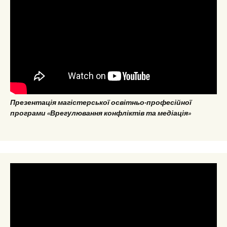
Презентація магістерської освітньо-професійної
програми «Врегулювання конфліктів та медіація»