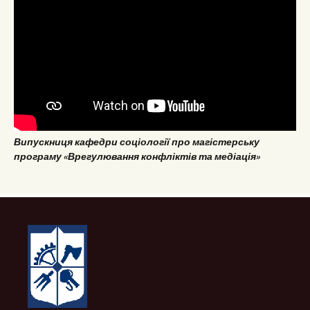
Випускниця кафедри соціології про магістерську
програму «Врегулювання конфліктів та медіація»