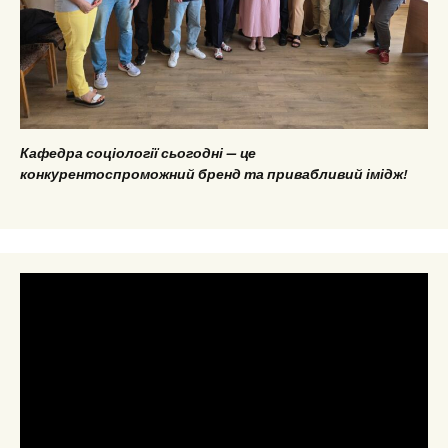
Кафедра соціології сьогодні — це
конкурентоспроможний бренд та привабливий імідж!