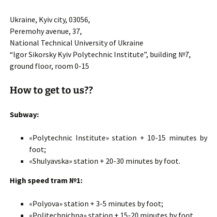
Ukraine, Kyiv city, 03056,
Peremohy avenue, 37,
National Technical University of Ukraine
“Igor Sikorsky Kyiv Polytechnic Institute”, building №7,
ground floor, room 0-15
How to get to us??
Subway:
«Polytechnic Institute» station + 10-15 minutes by
foot;
«Shulyavska» station + 20-30 minutes by foot.
High speed tram №1:
«Polyova» station + 3-5 minutes by foot;
«Politechnichna» station + 15-20 minutes by foot.