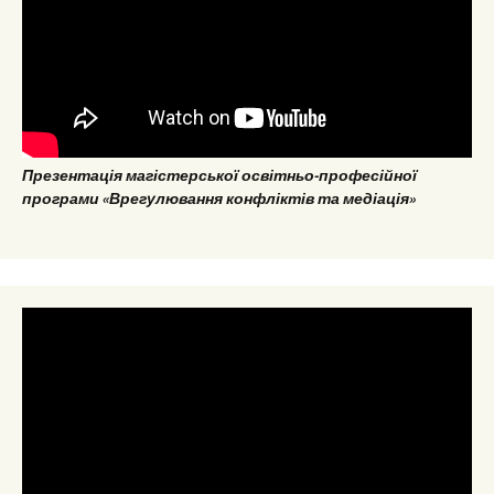
Презентація магістерської освітньо-професійної
програми «Врегулювання конфліктів та медіація»