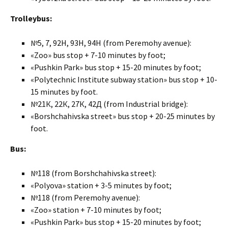
Trolleybus:
№5, 7, 92Н, 93Н, 94Н (from Peremohy avenue):
«Zoo» bus stop + 7-10 minutes by foot;
«Pushkin Park» bus stop + 15-20 minutes by foot;
«Polytechnic Institute subway station» bus stop + 10-
15 minutes by foot.
№21К, 22К, 27К, 42Д (from Industrial bridge):
«Borshchahivska street» bus stop + 20-25 minutes by
foot.
Bus:
№118 (from Borshchahivska street):
«Polyova» station + 3-5 minutes by foot;
№118 (from Peremohy avenue):
«Zoo» station + 7-10 minutes by foot;
«Pushkin Park» bus stop + 15-20 minutes by foot;