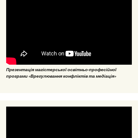
Презентація магістерської освітньо-професійної
програми «Врегулювання конфліктів та медіація»