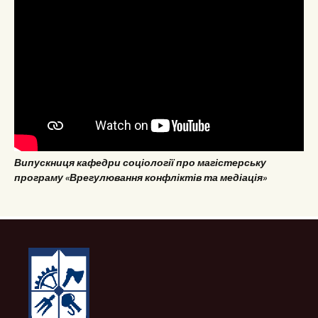
Випускниця кафедри соціології про магістерську
програму «Врегулювання конфліктів та медіація»