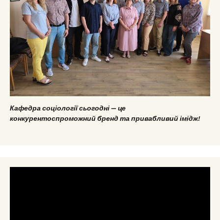
Кафедра соціології сьогодні — це
конкурентоспроможний бренд та привабливий імідж!