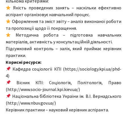
кількома критеріями:
Якість проведених занять – наскільки ефективно
аспірант організовує навчальний процес.
Оформлення та зміст звіту – аналіз виконаної роботи
та пропозиції щодо її покращення.
Методична робота – підготовка навчальних
матеріалів, активність у консультаційній діяльності.
Підсумковий контроль – залік, який приймає керівник
практики.
Корисні ресурси:
Кафедра соціології КПІ (https://sociology.kpi.ua/phd-
4)
Вісник КПІ: Соціологія, Політологія, Право
(http://www.socio-journal.kpi.kiev.ua/)
Національна бібліотека України ім. В.І. Вернадського
(http://www.nbuv.gov.ua/)
Керівник практики – науковий керівник аспіранта.