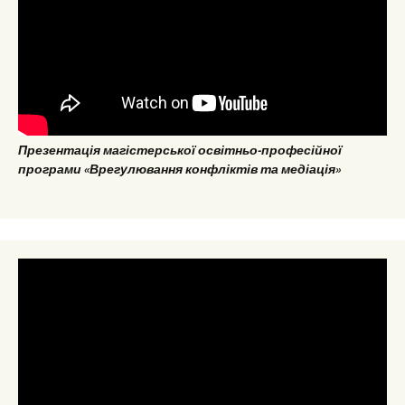
Презентація магістерської освітньо-професійної
програми «Врегулювання конфліктів та медіація»