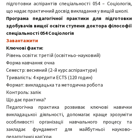
підготовки аспірантів спеціальності 054 – Соціологія,
що надає практичний досвід викладання у вищій школі.
Програма педагогічної практики для підготовки
здобувачів вищої освіти ступеня доктора філософії
спеціальності 054 Соціологія
Завантажити
Ключові факти:
Рівень освіти: третій (освітньо-науковий)
Форма навчання: очна
Семестр: весняний (2-й курс аспірантури)
Тривалість: 4 кредити ECTS (120 годин)
Формат: викладацька та методична робота
Контроль: залік
Що дає практика?
Педагогічна практика розвиває ключові навички
викладацької діяльності, допомагає краще зрозуміти
особливості організації навчального процесу та
закладає фундамент для майбутньої науково-
педагогічної кар’єри.