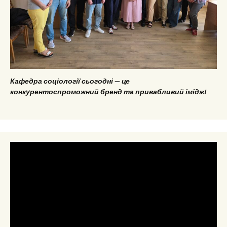
Кафедра соціології сьогодні — це
конкурентоспроможний бренд та привабливий імідж!