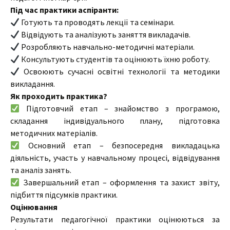
Під час практики аспіранти:
Готують та проводять лекції та семінари.
Відвідують та аналізують заняття викладачів.
Розробляють навчально-методичні матеріали.
Консультують студентів та оцінюють їхню роботу.
Освоюють сучасні освітні технології та методики
викладання.
Як проходить практика?
Підготовчий етап – знайомство з програмою,
складання індивідуального плану, підготовка
методичних матеріалів.
Основний етап – безпосередня викладацька
діяльність, участь у навчальному процесі, відвідування
та аналіз занять.
Завершальний етап – оформлення та захист звіту,
підбиття підсумків практики.
Оцінювання
Результати педагогічної практики оцінюються за