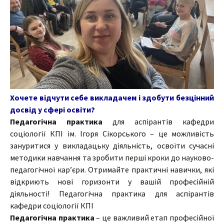
Хочете відчути себе викладачем і здобути безцінний
досвід у сфері освіти?
Педагогічна практика
для аспірантів кафедри
соціології КПІ ім. Ігоря Сікорського – це можливість
зануритися у викладацьку діяльність, освоїти сучасні
методики навчання та зробити перші кроки до науково-
педагогічної кар’єри. Отримайте практичні навички, які
відкриють нові горизонти у вашій професійній
діяльності! Педагогічна практика для аспірантів
кафедри соціології КПІ
Педагогічна практика
– це важливий етап професійної