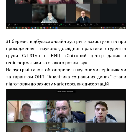
31 березня відбулася онлайн зустріч із захисту звітів про
проходження науково-дослідної практики студентів
групи СЛ-31мн в ННЦ «Світовий центр даних з
геоінформатики та сталого розвитку».
На зустрічі також обговорили з науковими керівниками
та гарантом ОНП “Аналітика соціальних даних” етапи
підготовки до захисту магістерських дисертацій.