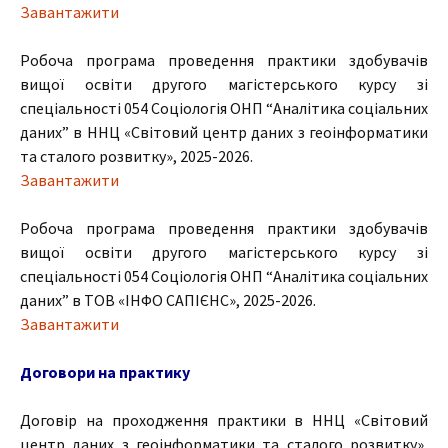
Завантажити
Робоча програма проведення практики здобувачів
вищої освіти другого магістерського курсу зі
спеціальності 054 Соціологія ОНП “Аналітика соціальних
даних” в ННЦ «Світовий центр даних з геоінформатики
та сталого розвитку», 2025-2026.
Завантажити
Робоча програма проведення практики здобувачів
вищої освіти другого магістерського курсу зі
спеціальності 054 Соціологія ОНП “Аналітика соціальних
даних” в ТОВ «ІНФО САПІЄНС», 2025-2026.
Завантажити
Договори на практику
Договір на проходження практики в ННЦ «Світовий
центр даних з геоінформатики та сталого розвитку»,