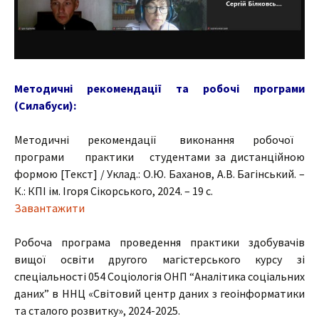
Методичні рекомендації та робочі програми
(Силабуси):
Методичні рекомендації виконання робочої
програми практики студентами за дистанційною
формою [Текст] / Уклад.: О.Ю. Баханов, А.В. Багінський. –
К.: КПІ ім. Ігоря Сікорського, 2024. – 19 с.
Завантажити
Робоча програма проведення практики здобувачів
вищої освіти другого магістерського курсу зі
спеціальності 054 Соціологія ОНП “Аналітика соціальних
даних” в ННЦ «Світовий центр даних з геоінформатики
та сталого розвитку», 2024-2025.