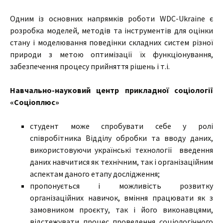
Одним із основних напрямків роботи WDC-Ukraine є
розробка моделей, методів та інструментів для оцінки
стану і моделювання поведінки складних систем різної
природи з метою оптимізації їх функціонування,
забезпечення процесу прийняття рішень і т.і.
Навчально-науковий центр прикладної соціології
«Соціоплюс»
студент може спробувати себе у ролі
співробітника Відділу обробки та вводу даних,
використовуючи українські технології введення
даних навчитися як технічним, так і організаційним
аспектам даного етапу дослідження;
пропонується і можливість розвитку
організаційних навичок, вміння працювати як з
замовником проєкту, так і його виконавцями,
відстежувати процес проведення соціологічного