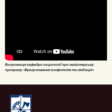
Випускниця кафедри соціології про магістерську
програму «Врегулювання конфліктів та медіація»