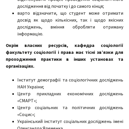
дослідження від початку і до самого кінця;
варто відзначити, що студент може отримати
досвід як щодо кількісних, так і щодо якісних
досліджень, вміння обробляти отриману
інформацію.
Окрім власних ресурсів, кафедра соціології
факультету соціології і права має тісні зв’язки для
проходження практики в інших установах та
організаціях.
Інститут демографії та соціологічних досліджень
НАН України;
Центр прикладних економічних досліджень
«СМАРТ»;
Центр соціальних та політичних досліджень
«Социс»;
Український інститут соціальних досліджень імені
Олександра Яременка.