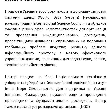
Працює в Україні з 2006 року, входить до складу Світової
системи даних (World Data System) Міжнародної
наукової ради (International Science Council) та об’єднує
фахівців різних сфер компетентностей для організації
та проведення міждисциплінарних досліджень,
просвітницької діяльності, спрямованих на подолання
глобальних проблем людства; розвитку єдиного
інформаційного простору з метою ефективного
управління даними, важливими для задач науки, освіти,
техніки та прийняття рішень.
Центр працює на базі Національного технічного
університету України «Київський політехнічний інститут
імені Ігоря Сікорського». Для підтримки в Україні
ініціатив Міжнародної наукової ради з проведення
прикладних та фундаментальних досліджень Центр
також має статус громадської організації (NGO).