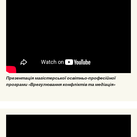
Презентація магістерської освітньо-професійної
програми «Врегулювання конфліктів та медіація»