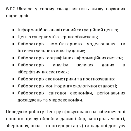
WDC-Ukraine у своєму складі містить низку наукових
підрозділів:
Інформаційно-аналітичний ситуаційний центр;
Центр суперкомп’ютерних обчислень;
Лабораторія комп’ютерного моделювання та
інтелектуального аналізу даних;
Лабораторія географічних інформаційних систем;
Лабораторія аналізу великих даних в
кіберфізичних системах;
Лабораторія економетрики та прогнозування;
Лабораторія моніторингу екологічної сталості;
Лабораторія світової економіки, регіональних
досліджень та мікроекономіки.
Передусім роботу Центру сфокусовано на забезпеченні
повного циклу обробки даних (збір, контроль якості,
зберігання, аналіз та інтерпретація) та наданні доступу