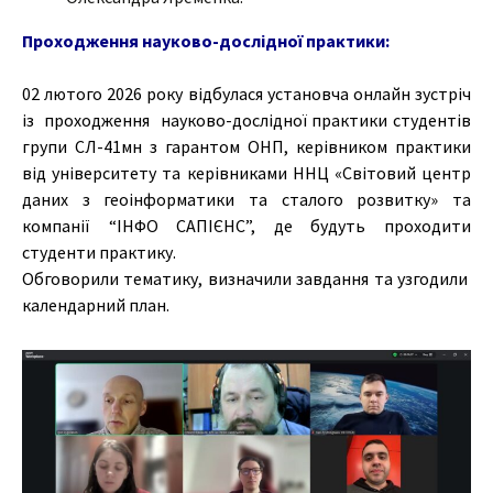
Проходження науково-дослідної практики:
02 лютого 2026 року відбулася установча онлайн зустріч
із проходження науково-дослідної практики студентів
групи СЛ-41мн з гарантом ОНП, керівником практики
від університету та керівниками ННЦ «Світовий центр
даних з геоінформатики та сталого розвитку» та
компанії “ІНФО САПІЄНС”, де будуть проходити
студенти практику.
Обговорили тематику, визначили завдання та узгодили
календарний план.