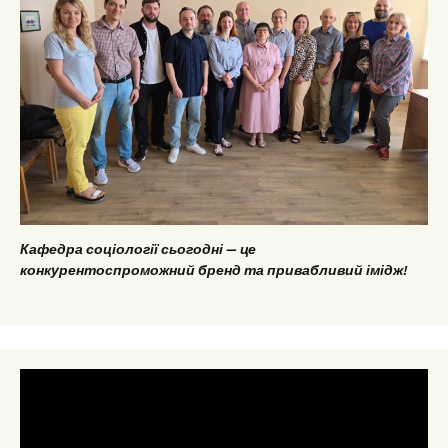
Кафедра соціології сьогодні — це
конкурентоспроможний бренд та привабливий імідж!