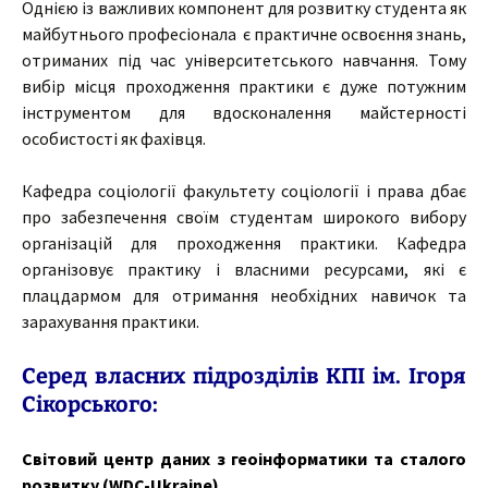
Однією із важливих компонент для розвитку студента як
майбутнього професіонала є практичне освоєння знань,
отриманих під час університетського навчання. Тому
вибір місця проходження практики є дуже потужним
інструментом для вдосконалення майстерності
особистості як фахівця.
Кафедра соціології факультету соціології і права дбає
про забезпечення своїм студентам широкого вибору
організацій для проходження практики. Кафедра
організовує практику і власними ресурсами, які є
плацдармом для отримання необхідних навичок та
зарахування практики.
Серед власних підрозділів КПІ ім. Ігоря
Сікорського:
Світовий центр даних з геоінформатики та сталого
розвитку (WDC-Ukraine)