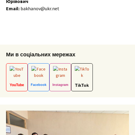
Юрійович
Email:
bakhanov@ukr.net
Ми в соціальних мережах
YouTube
Facebook
Instagram
TikTok