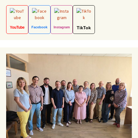
YouTube
Facebook
Instagram
TikTok