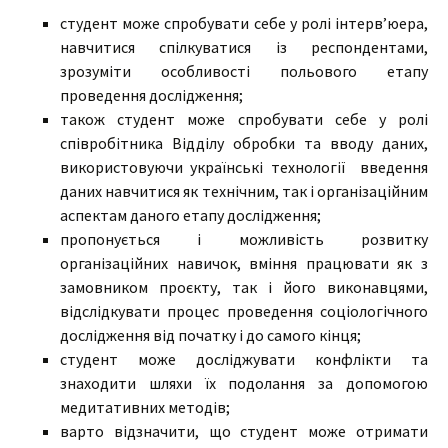
студент може спробувати себе у ролі інтерв’юера,
навчитися спілкуватися із респондентами,
зрозуміти особливості польового етапу
проведення дослідження;
також студент може спробувати себе у ролі
співробітника Відділу обробки та вводу даних,
використовуючи українські технології введення
даних навчитися як технічним, так і організаційним
аспектам даного етапу дослідження;
пропонується і можливість розвитку
організаційних навичок, вміння працювати як з
замовником проєкту, так і його виконавцями,
відслідкувати процес проведення соціологічного
дослідження від початку і до самого кінця;
студент може досліджувати конфлікти та
знаходити шляхи їх подолання за допомогою
медитативних методів;
варто відзначити, що студент може отримати