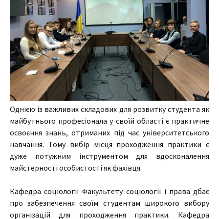
Однією із важливих складових для розвитку студента як
майбутнього професіонала у своїй області є практичне
освоєння знань, отриманих під час університетського
навчання. Тому вибір місця проходження практики є
дуже потужним інструментом для вдосконалення
майстерності особистості як фахівця.
Кафедра соціології Факультету соціології і права дбає
про забезпечення своїм студентам широкого вибору
організацій для проходження практики. Кафедра