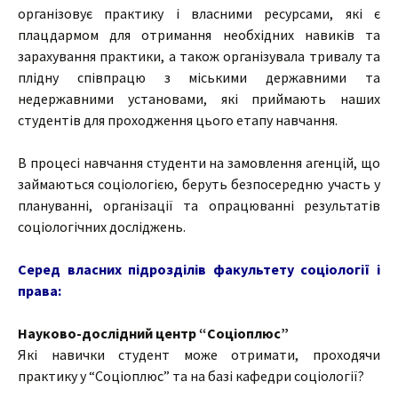
організовує практику і власними ресурсами, які є
плацдармом для отримання необхідних навиків та
зарахування практики, а також організувала тривалу та
плідну співпрацю з міськими державними та
недержавними установами, які приймають наших
студентів для проходження цього етапу навчання.
В процесі навчання студенти на замовлення агенцій, що
займаються соціологією, беруть безпосередню участь у
плануванні, організації та опрацюванні результатів
соціологічних досліджень.
Серед власних підрозділів факультету соціології і
права:
Науково-дослідний центр “Соціоплюс”
Які навички студент може отримати, проходячи
практику у “Соціоплюс” та на базі кафедри соціології?