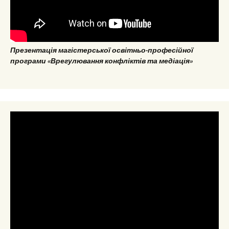
Презентація магістерської освітньо-професійної
програми «Врегулювання конфліктів та медіація»