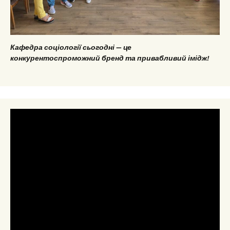
Кафедра соціології сьогодні — це
конкурентоспроможний бренд та привабливий імідж!