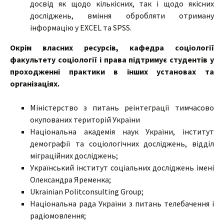
досвід як щодо кількісних, так і щодо якісних
досліджень, вміння обробляти отриману
інформацію у EXCEL та SPSS.
Окрім власних ресурсів, кафедра соціології
факультету соціології і права підтримує студентів у
проходженні практики в інших установах та
організаціях.
Міністерство з питань реінтеграції тимчасово
окупованих територій України
Національна академія наук України, інститут
демографії та соціологічних досліджень, відділ
міграційних досліджень;
Український інститут соціальних досліджень імені
Олександра Яременка;
Ukrainian Politconsulting Group;
Національна рада України з питань телебачення і
радіомовлення;