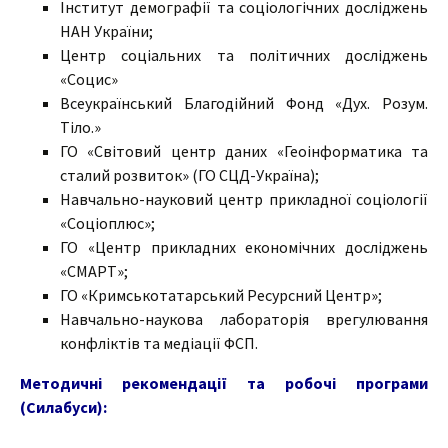
Інститут демографії та соціологічних досліджень
НАН України;
Центр соціальних та політичних досліджень
«Социс»
Всеукраїнський Благодійний Фонд «Дух. Розум.
Тіло.»
ГО «Світовий центр даних «Геоінформатика та
сталий розвиток» (ГО СЦД-Україна);
Навчально-науковий центр прикладної соціології
«Соціоплюс»;
ГО «Центр прикладних економічних досліджень
«СМАРТ»;
ГО «Кримськотатарський Ресурсний Центр»;
Навчально-наукова лабораторія врегулювання
конфліктів та медіації ФСП.
Методичні рекомендації та робочі програми
(Силабуси):