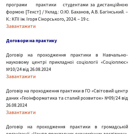
програми практики студентами за дистанційною
формою [Текст] / Уклад.: О.Ю. Баханов, А.В. Багінський. –
К.: КПІ ім. Ігоря Сікорського, 2024. – 19 с.
Завантажити
Договори на практику
Договір на проходження практики в Навчально-
науковому центрі прикладної соціології «Соціоплюс»
№10/24 від 26.08.2024
Завантажити
Договір на проходження практики в ГО «Світовий центр
даних «Геоінформатика та сталий розвиток» №09/24 від
26.08.2024
Завантажити
Договір на проходження практики в громадській
організації «Центр прикладних економічних досліджень