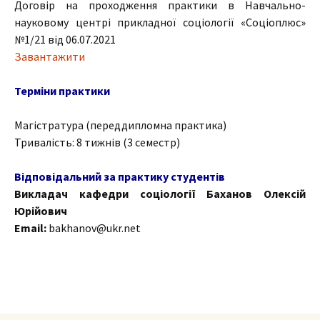
Договір на проходження практики в Навчально-
науковому центрі прикладної соціології «Соціоплюс»
№1/21 від 06.07.2021
Завантажити
Терміни практики
Магістратура (переддипломна практика)
Тривалість: 8 тижнів (3 семестр)
Відповідальний за практику студентів
Викладач кафедри соціології Баханов Олексій
Юрійович
Email:
bakhanov@ukr.net