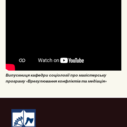
Випускниця кафедри соціології про магістерську
програму «Врегулювання конфліктів та медіація»