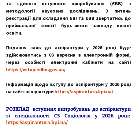
та єдиного вступного випробування (ЄВВ) з
методології наукових досліджень. З питань
реєстрації для складання ЄВІ та ЄВВ звертатись до
приймальної комісії будь-якого закладу вищої
освіти.
Подання заяв до аспірантури у 2026 році буде
здійснюватись з 03 вересня в електронній формі,
через особисті електронні кабінети на сайті
https://vstup.edbo.gov.ua/
.
Інформація щодо вступу до аспірантури у 2026 році
на сайті аспірантури
https://aspirantura.kpi.ua/
РОЗКЛАД вступних випробувань до аспірантури
зі спеціальності
С5 Соціологія
у 2026 році:
https://aspirantura.kpi.ua/