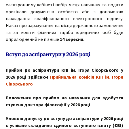
електронному кабінеті вибір місця навчання та подати
оригінали документів особисто або з допомогою
накладання кваліфікованого електронного підпису.
Наказ про зарахування на місця державного замовлення
та за кошти фізичних та/або юридичних осіб буде
оприлюднений не пізніше
14 вересня.
Вступ до аспірантури у 2026 році
Прийом до аспірантури КПІ ім. Ігоря Сікорського у
2026 році здійснює
Приймальна комісія КПІ ім. Ігоря
Сікорського
Положення про прийом на навчання для здобуття
ступеня доктора філософії у 2026 році
Умовою допуску до вступу до аспірантури у 2026 році
є успішне складання єдиного вступного іспиту (ЄВІ)