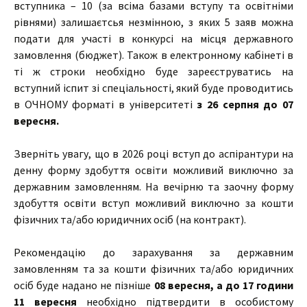
вступника – 10 (за всіма базами вступу та освітніми
рівнями) залишаєтсья незмінною, з яких 5 заяв можна
подати для участі в конкурсі на місця державного
замовлення (бюджет). Також в електронному кабінеті в
ті ж строки необхідно буде зареєструватись на
вступний іспит зі спеціальності, який буде проводитись
в ОЧНОМУ форматі в університеті
з 26 серпня до 07
вересня.
Зверніть увагу, що в 2026 році вступ до аспірантури на
денну форму здобуття освіти можливий виключно за
державним замовленням. На вечірню та заочну форму
здобуття освіти вступ можливий виключно за кошти
фізичних та/або юридичних осіб (на контракт).
Рекомендацію до зарахування за державним
замовленням та за кошти фізичних та/або юридичних
осіб буде надано не пізніше
08 вересня, а до 17 години
11 вересня
необхідно підтвердити в особистому