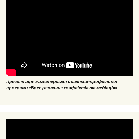
Презентація магістерської освітньо-професійної
програми «Врегулювання конфліктів та медіація»