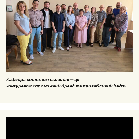
Кафедра соціології сьогодні — це
конкурентоспроможний бренд та привабливий імідж!