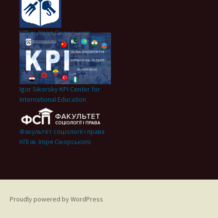
КПІ ім. Ігоря Сікорського
Igor Sikorsky KPI Center for
International Education
Факультет соціології і права
КПІ ім. Ігоря Сікорського
Proudly powered by WordPress