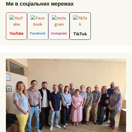
Ми в соціальних мережах
YouTube
Facebook
Instagram
TikTok