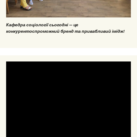
Кафедра соціології сьогодні — це
конкурентоспроможний бренд та привабливий імідж!