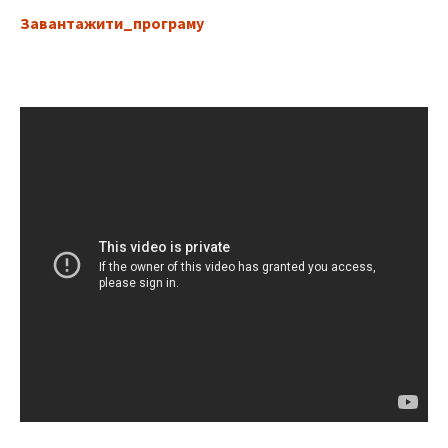
Завантажити_програму