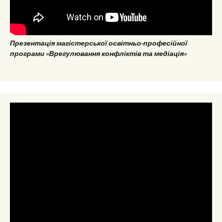
Презентація магістерської освітньо-професійної
програми «Врегулювання конфліктів та медіація»