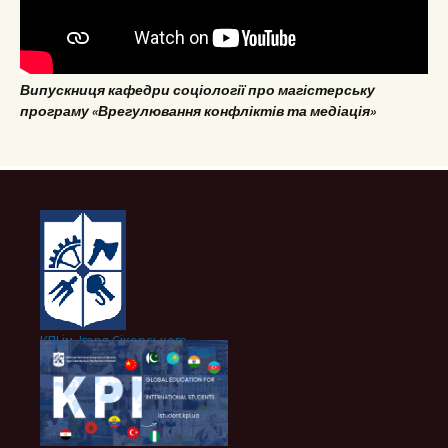
Випускниця кафедри соціології про магістерську
програму «Врегулювання конфліктів та медіація»
КПІ ім. Ігоря Сікорського