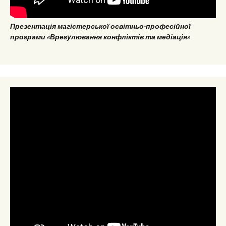
Презентація магістерської освітньо-професійної
програми «Врегулювання конфліктів та медіація»