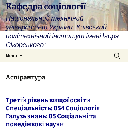
Skip
Кафедра соціології
to
Національний технічний
content
університет України "Київський
політехнічний інститут імені Ігоря
Сікорського"
Search
Menu
for:
Аспірантура
Третій рівень вищої освіти
Спеціальність: 054 Соціологія
Галузь знань: 05 Соціальні та
поведінкові науки