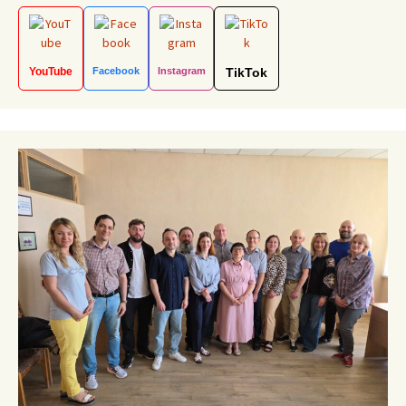
YouTube
Facebook
Instagram
TikTok