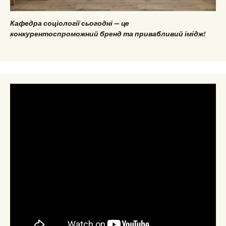
Кафедра соціології сьогодні — це
конкурентоспроможний бренд та привабливий імідж!