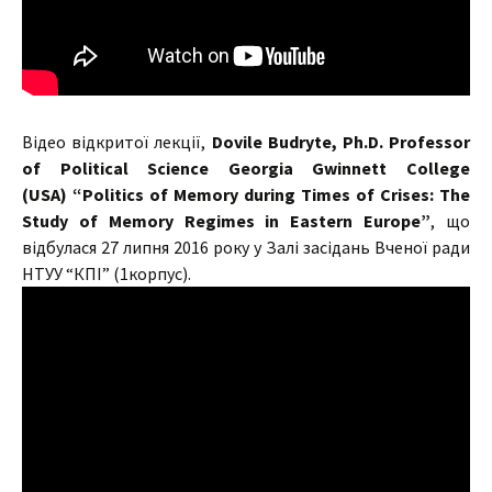
Відео відкритої лекції,
Dovile
Budryte‬, Ph.D. Professor
of Political Science Georgia Gwinnett College
(USA) “Politics of Memory during Times of Crises: The
Study of Memory Regimes in Eastern Europe”
, що
відбулася 27 липня 2016 року у
Залі засідань Вченої ради
НТУУ “КПІ” (1корпус).