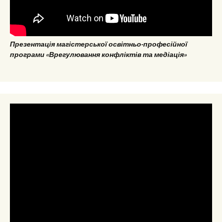
Презентація магістерської освітньо-професійної
програми «Врегулювання конфліктів та медіація»