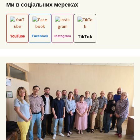
Ми в соціальних мережах
YouTube
Facebook
Instagram
TikTok