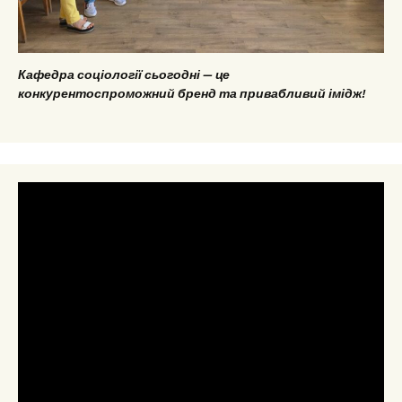
Кафедра соціології сьогодні — це
конкурентоспроможний бренд та привабливий імідж!