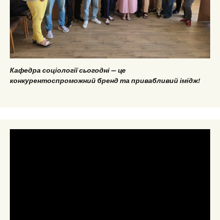
Кафедра соціології сьогодні — це
конкурентоспроможний бренд та привабливий імідж!