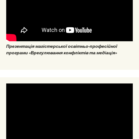
Презентація магістерської освітньо-професійної
програми «Врегулювання конфліктів та медіація»