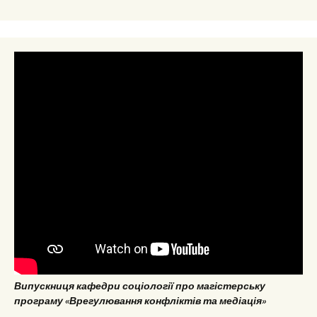
Випускниця кафедри соціології про магістерську
програму «Врегулювання конфліктів та медіація»