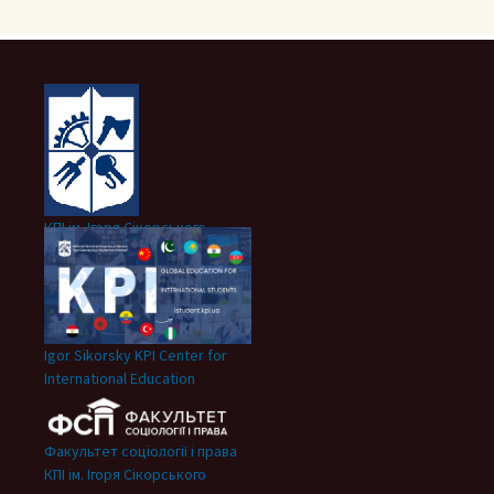
КПІ ім. Ігоря Сікорського
Igor Sikorsky KPI Center for
International Education
Факультет соціології і права
КПІ ім. Ігоря Сікорського