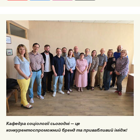
Кафедра соціології сьогодні — це
конкурентоспроможний бренд та привабливий імідж!