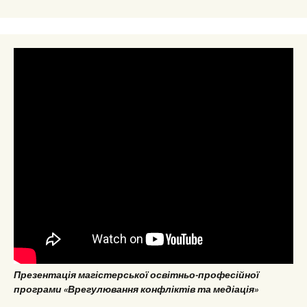
Презентація магістерської освітньо-професійної
програми «Врегулювання конфліктів та медіація»