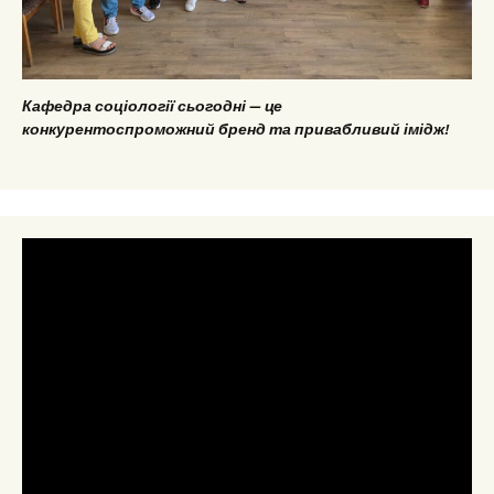
Кафедра соціології сьогодні — це
конкурентоспроможний бренд та привабливий імідж!