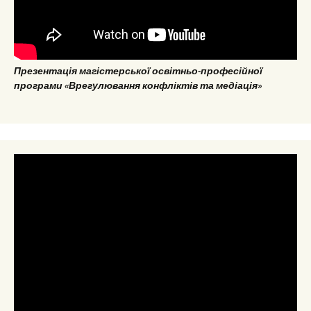
Презентація магістерської освітньо-професійної
програми «Врегулювання конфліктів та медіація»