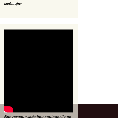
медіація»
Випускниця кафедри соціології про