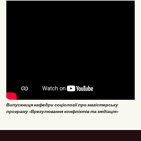
Випускниця кафедри соціології про магістерську
програму «Врегулювання конфліктів та медіація»