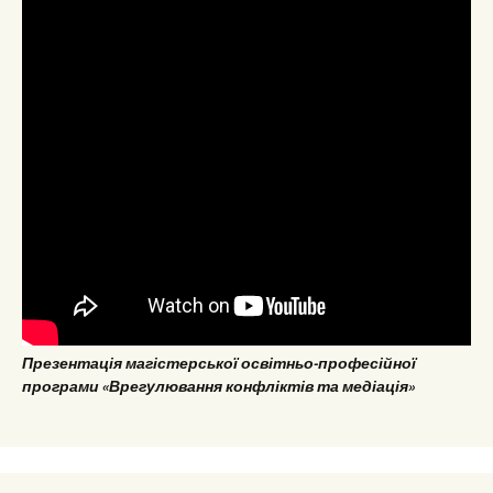
Презентація магістерської освітньо-професійної
програми «Врегулювання конфліктів та медіація»