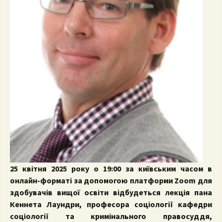
25 квітня 2025 року о 19:00 за київським часом в
онлайн-форматі за допомогою платформи Zoom для
здобувачів вищої освіти відбудеться лекція пана
Кеннета Лаундри, професора соціології кафедри
соціології та кримінального правосуддя,