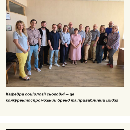
Кафедра соціології сьогодні — це
конкурентоспроможний бренд та привабливий імідж!