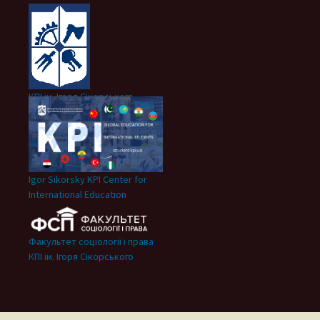
КПІ ім. Ігоря Сікорського
Igor Sikorsky KPI Center for
International Education
Факультет соціології і права
КПІ ім. Ігоря Сікорського