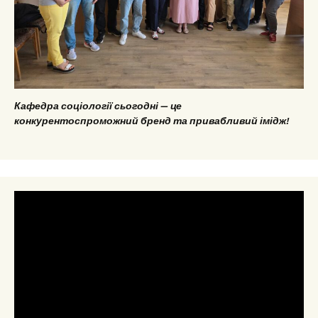
Кафедра соціології сьогодні — це
конкурентоспроможний бренд та привабливий імідж!