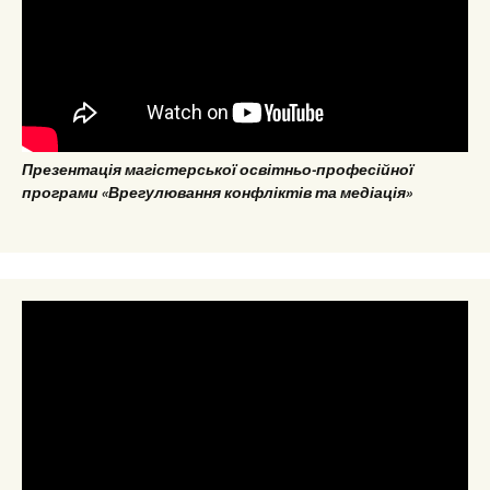
Презентація магістерської освітньо-професійної
програми «Врегулювання конфліктів та медіація»