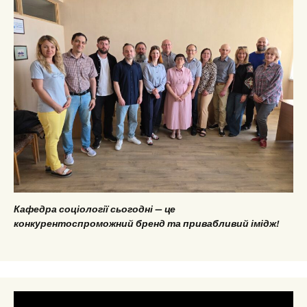
Кафедра соціології сьогодні — це
конкурентоспроможний бренд та привабливий імідж!