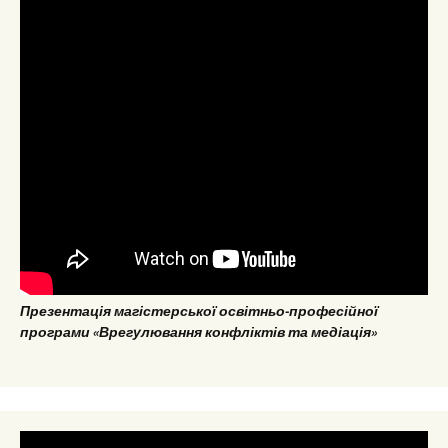
Презентація магістерської освітньо-професійної
програми «Врегулювання конфліктів та медіація»