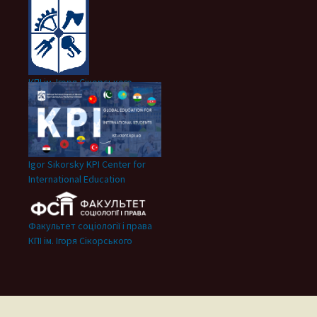
КПІ ім. Ігоря Сікорського
Igor Sikorsky KPI Center for
International Education
Факультет соціології і права
КПІ ім. Ігоря Сікорського