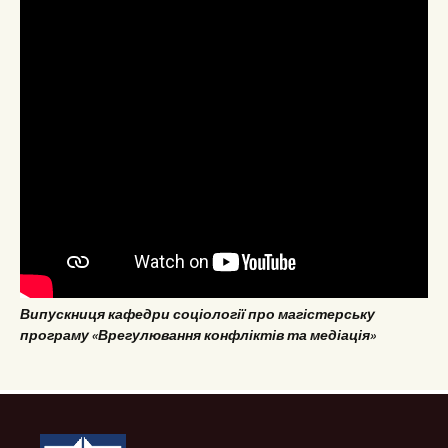
Випускниця кафедри соціології про магістерську
програму «Врегулювання конфліктів та медіація»