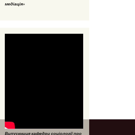
медіація»
Випускниця кафедри соціології про