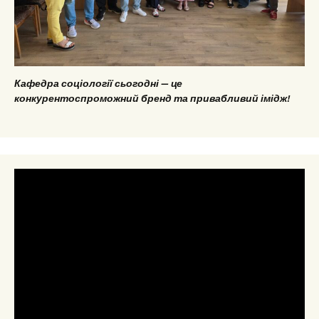
Кафедра соціології сьогодні — це
конкурентоспроможний бренд та привабливий імідж!