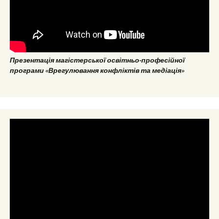
Презентація магістерської освітньо-професійної
програми «Врегулювання конфліктів та медіація»