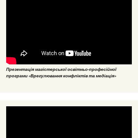
Презентація магістерської освітньо-професійної
програми «Врегулювання конфліктів та медіація»