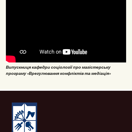
Випускниця кафедри соціології про магістерську
програму «Врегулювання конфліктів та медіація»