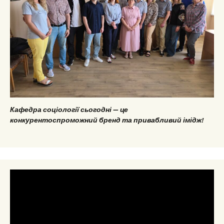
Кафедра соціології сьогодні — це
конкурентоспроможний бренд та привабливий імідж!