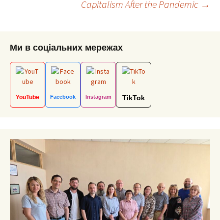
Capitalism After the Pandemic
→
navigation
Ми в соціальних мережах
YouTube
Facebook
Instagram
TikTok