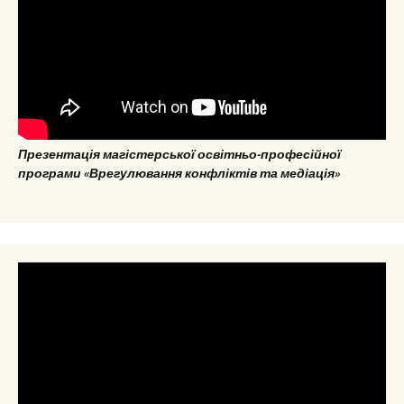
Презентація магістерської освітньо-професійної
програми «Врегулювання конфліктів та медіація»