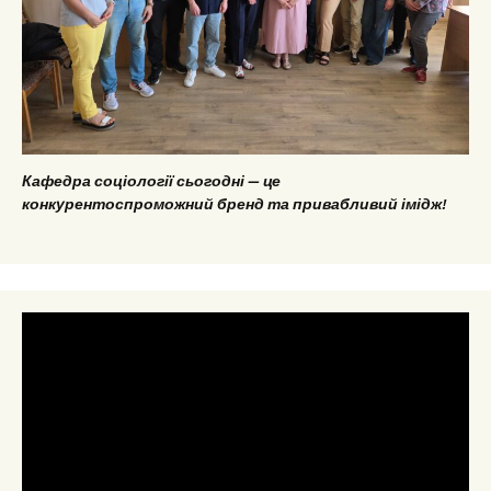
Кафедра соціології сьогодні — це
конкурентоспроможний бренд та привабливий імідж!