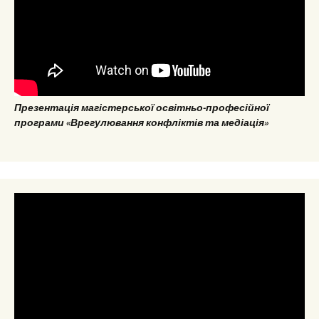
Презентація магістерської освітньо-професійної
програми «Врегулювання конфліктів та медіація»