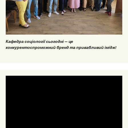
Кафедра соціології сьогодні — це
конкурентоспроможний бренд та привабливий імідж!