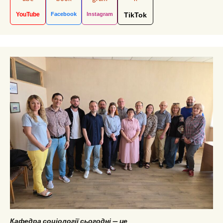
YouTube
Facebook
Instagram
TikTok
Кафедра соціології сьогодні — це