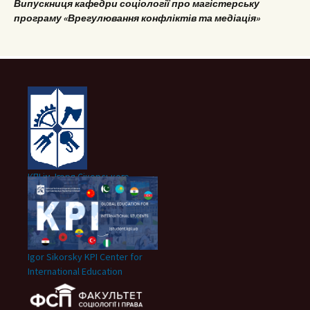
Випускниця кафедри соціології про магістерську
програму «Врегулювання конфліктів та медіація»
КПІ ім. Ігоря Сікорського
Igor Sikorsky KPI Center for
International Education