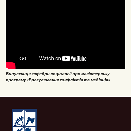
Випускниця кафедри соціології про магістерську
програму «Врегулювання конфліктів та медіація»