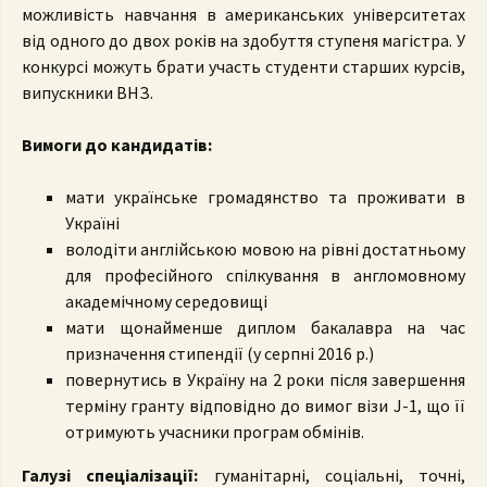
можливість навчання в американських університетах
від одного до двох років на здобуття ступеня магістра. У
конкурсі можуть брати участь студенти старших курсів,
випускники ВНЗ.
Вимоги до кандидатів:
мати українське громадянство та проживати в
Україні
володіти англійською мовою на рівні достатньому
для професійного спілкування в англомовному
академічному середовищі
мати щонайменше диплом бакалавра на час
призначення стипендії (у серпні 2016 р.)
повернутись в Україну на 2 роки після завершення
терміну гранту відповідно до вимог візи J-1, що її
отримують учасники програм обмінів.
Галузі спеціалізації:
гуманітарні, соціальні, точні,