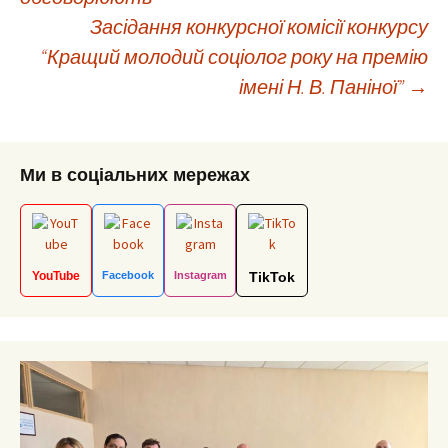
navigation
Засідання конкурсної комісії конкурсу
“Кращий молодий соціолог року на премію
імені Н. В. Паніної”
→
Ми в соціальних мережах
YouTube
Facebook
Instagram
TikTok