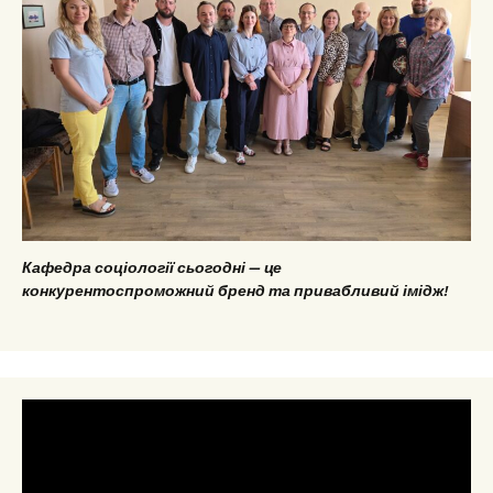
Кафедра соціології сьогодні — це
конкурентоспроможний бренд та привабливий імідж!