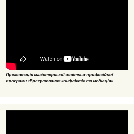
Презентація магістерської освітньо-професійної
програми «Врегулювання конфліктів та медіація»