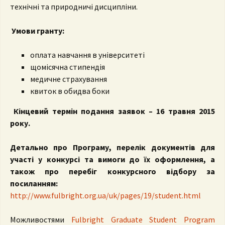
технічні та природничі дисципліни.
Умови гранту:
оплата навчання в університеті
щомісячна стипендія
медичне страхування
квиток в обидва боки
Кінцевий термін подання заявок –
16 травня 2015
року
.
Детально про Програму, перелік документів для
участі у конкурсі та вимоги до їх оформлення, а
також про перебіг конкурсного відбору за
посиланням:
http://www.fulbright.org.ua/uk/pages/19/student.html
Можливостями
Fulbright Graduate Student Program