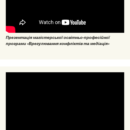
Презентація магістерської освітньо-професійної
програми «Врегулювання конфліктів та медіація»