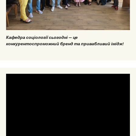
Кафедра соціології сьогодні — це
конкурентоспроможний бренд та привабливий імідж!