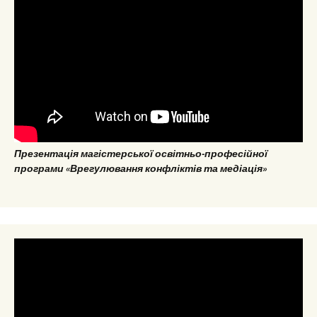
Презентація магістерської освітньо-професійної
програми «Врегулювання конфліктів та медіація»