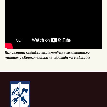
Випускниця кафедри соціології про магістерську
програму «Врегулювання конфліктів та медіація»