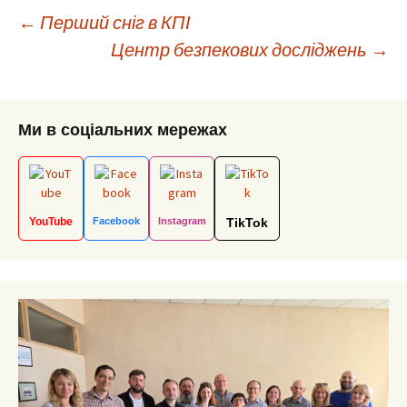
Post
←
Перший сніг в КПІ
Центр безпекових досліджень
→
navigation
Ми в соціальних мережах
YouTube
Facebook
Instagram
TikTok