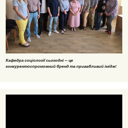
Кафедра соціології сьогодні — це
конкурентоспроможний бренд та привабливий імідж!