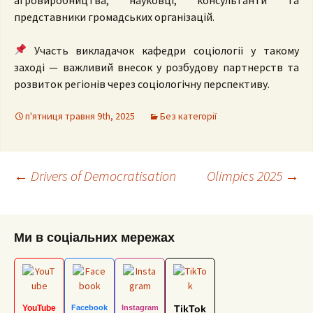
представники громадських організацій.
Участь викладачок кафедри соціології у такому
заході — важливий внесок у розбудову партнерств та
розвиток регіонів через соціологічну перспективу.
п'ятниця травня 9th, 2025
Без категорії
Post
←
Drivers of Democratisation
Olimpics 2025
→
navigation
Ми в соціальних мережах
YouTube
Facebook
Instagram
TikTok