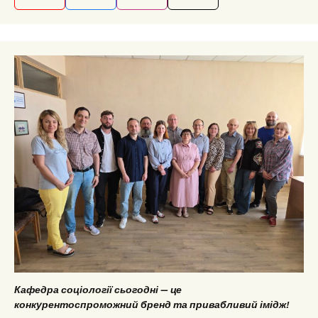
Кафедра соціології сьогодні — це
конкурентоспроможний бренд та привабливий імідж!