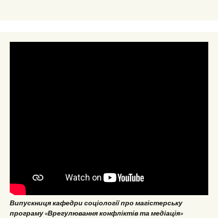
Випускниця кафедри соціології про магістерську
програму «Врегулювання конфліктів та медіація»