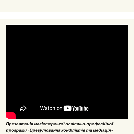
Презентація магістерської освітньо-професійної
програми «Врегулювання конфліктів та медіація»