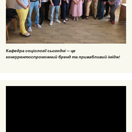
Кафедра соціології сьогодні — це
конкурентоспроможний бренд та привабливий імідж!