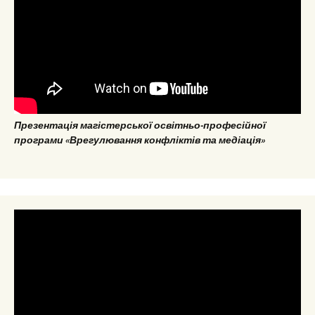
Презентація магістерської освітньо-професійної
програми «Врегулювання конфліктів та медіація»