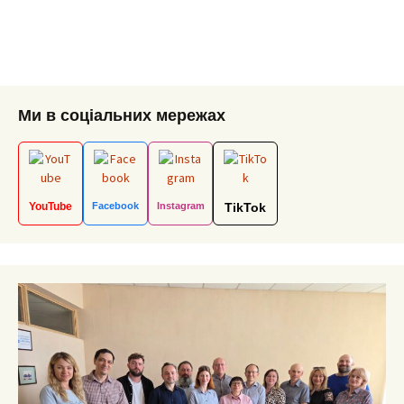
Ми в соціальних мережах
YouTube
Facebook
Instagram
TikTok