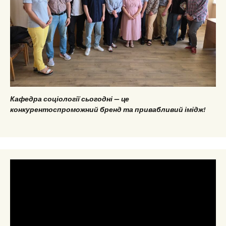
Кафедра соціології сьогодні — це
конкурентоспроможний бренд та привабливий імідж!