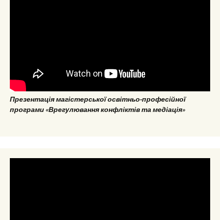
Презентація магістерської освітньо-професійної
програми «Врегулювання конфліктів та медіація»