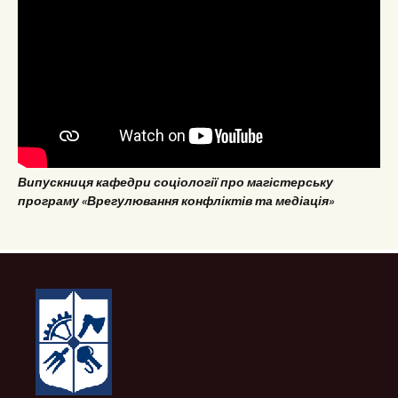
Випускниця кафедри соціології про магістерську
програму «Врегулювання конфліктів та медіація»