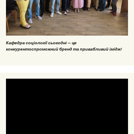
Кафедра соціології сьогодні — це
конкурентоспроможний бренд та привабливий імідж!