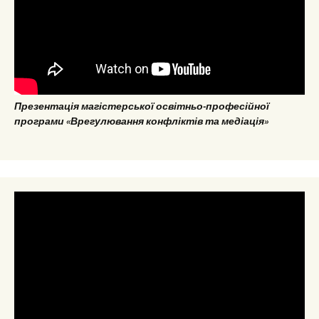
Презентація магістерської освітньо-професійної
програми «Врегулювання конфліктів та медіація»