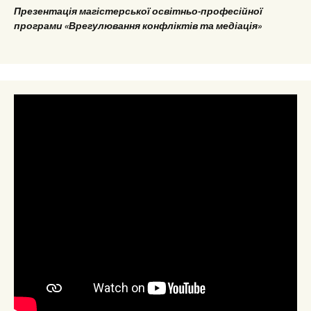
Презентація магістерської освітньо-професійної
програми «Врегулювання конфліктів та медіація»