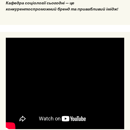
Кафедра соціології сьогодні — це
конкурентоспроможний бренд та привабливий імідж!