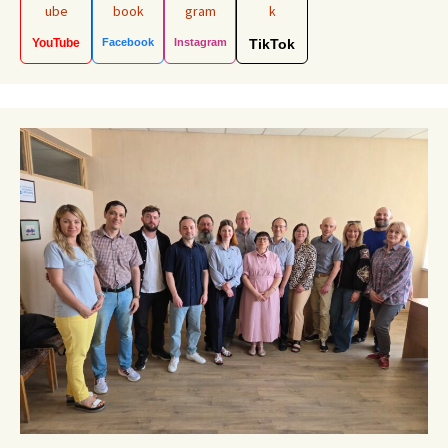
YouTube
Facebook
Instagram
TikTok