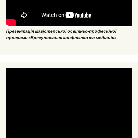
Презентація магістерської освітньо-професійної
програми «Врегулювання конфліктів та медіація»