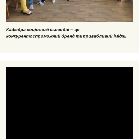
Кафедра соціології сьогодні — це
конкурентоспроможний бренд та привабливий імідж!