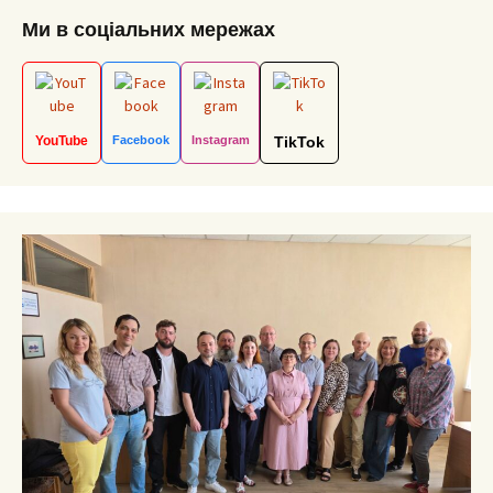
navigation
Ми в соціальних мережах
YouTube
Facebook
Instagram
TikTok