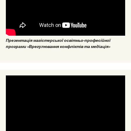
Презентація магістерської освітньо-професійної
програми «Врегулювання конфліктів та медіація»