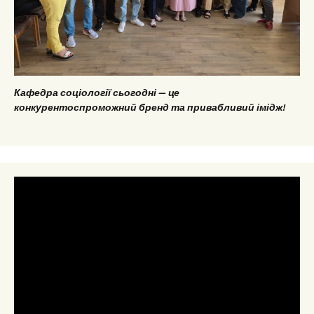
Кафедра соціології сьогодні — це
конкурентоспроможний бренд та привабливий імідж!