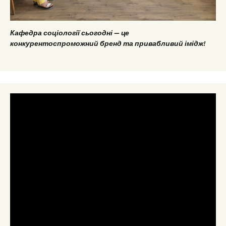
Кафедра соціології сьогодні — це
конкурентоспроможний бренд та привабливий імідж!