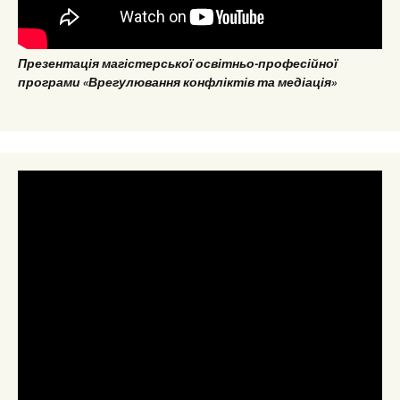
Презентація магістерської освітньо-професійної
програми «Врегулювання конфліктів та медіація»