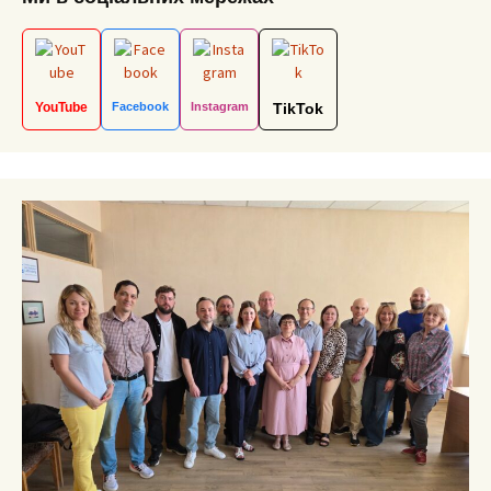
YouTube
Facebook
Instagram
TikTok