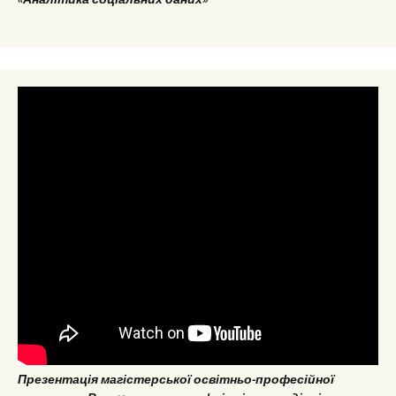
Презентація магістерської освітньо-професійної