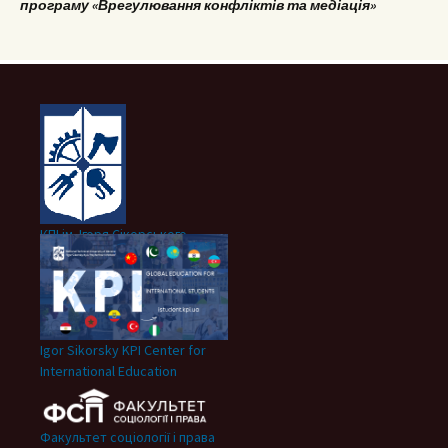
програму «Врегулювання конфліктів та медіація»
КПІ ім. Ігоря Сікорського
Igor Sikorsky KPI Center for
International Education
Факультет соціології і права