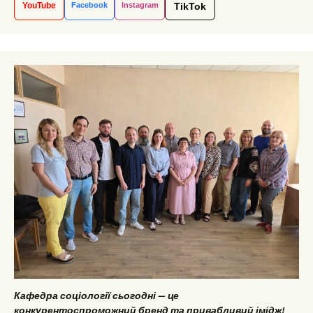
YouTube
Facebook
Instagram
TikTok
Кафедра соціології сьогодні — це
конкурентоспроможний бренд та привабливий імідж!