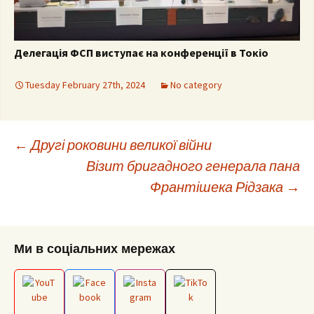
Делегація ФСП виступає на конференції в Токіо
Tuesday February 27th, 2024
No category
Post
←
Другі роковини великої війни
Візит бригадного генерала пана
Франтішека Рідзака
→
navigation
Ми в соціальних мережах