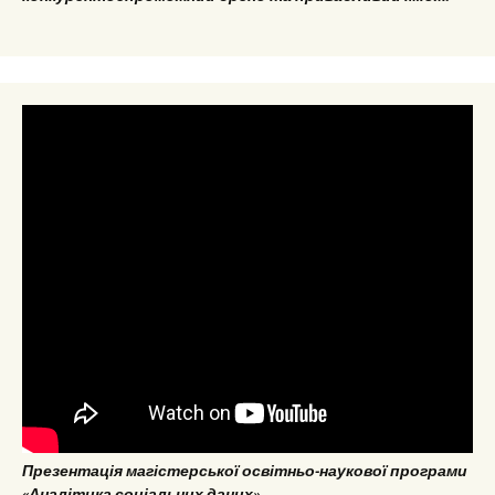
Презентація магістерської освітньо-наукової програми
«Аналітика соціальних даних»