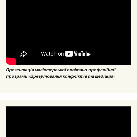
Презентація магістерської освітньо-професійної
програми «Врегулювання конфліктів та медіація»