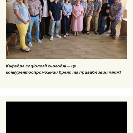
Кафедра соціології сьогодні — це
конкурентоспроможний бренд та привабливий імідж!