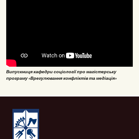
Випускниця кафедри соціології про магістерську
програму «Врегулювання конфліктів та медіація»