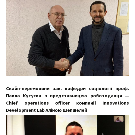
Скайп-перемовини зав. кафедри соціології проф.
Павла Кутуєва з представницею роботодавця —
Chief operations officer компанії Innovations
Development Lab Аліною Шепшелей