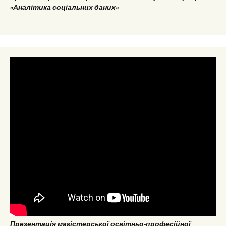
«Аналітика соціальних даних»
Презентація магістерської освітньо-професійної