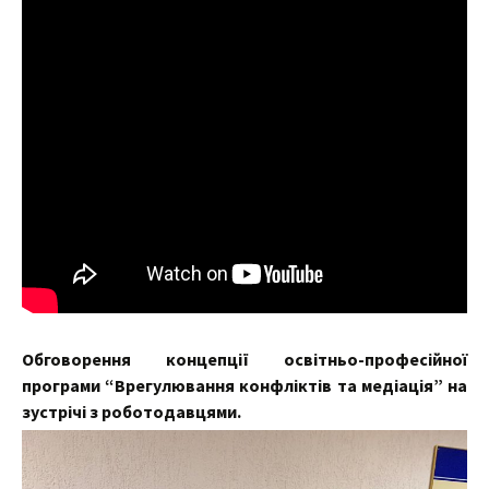
Обговорення концепції освітньо-професійної
програми “Врегулювання конфліктів та медіація” на
зустрічі з роботодавцями.