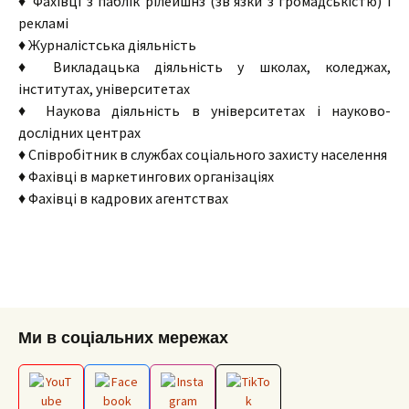
♦ Фахівці з паблік рілейшнз (зв’язки з громадськістю) і
рекламі
♦ Журналістська діяльність
♦ Викладацька діяльність у школах, коледжах,
інститутах, університетах
♦ Наукова діяльність в університетах і науково-
дослідних центрах
♦ Співробітник в службах соціального захисту населення
♦ Фахівці в маркетингових організаціях
♦ Фахівці в кадрових агентствах
Ми в соціальних мережах