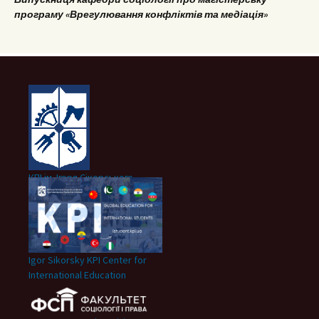
програму «Врегулювання конфліктів та медіація»
КПІ ім. Ігоря Сікорського
Igor Sikorsky KPI Center for
International Education