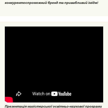
конкурентоспроможний бренд та привабливий імідж!
Презентація магістерської освітньо-наукової програми