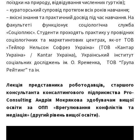
поїздки на природу, відвідування численних гуртків);
– кураторський супровід протягом всіх років навчання;
– якісні знання та практичний досвід під час навчання. На
факультеті функціонує соціологічна служба
«Соціоплюс». Студенти проходять практику у провідних
соціологічних та маркетингових центрах, як-от ТОВ
«Тейлор Нельсон Софрез Україна» (ТОВ «Кантар
Україна» / Kantar Україна), Український інститут
соціальних досліджень ім. О. Яременка, ТОВ “Група
Рейтинг” та ін.
Лекція представника роботодавців, старшого
консультанта консалтингового підприємства Pro-
Consulting Андрія Мокрякова здобувачам вищої
освіти за ОПП «Врегулювання конфліктів та
медіація» (другий рівень вищої освіти).