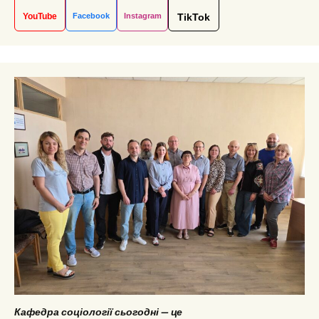
YouTube
Facebook
Instagram
TikTok
Кафедра соціології сьогодні — це