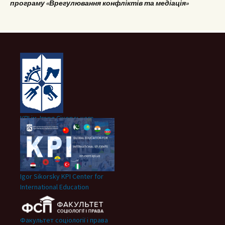
програму «Врегулювання конфліктів та медіація»
КПІ ім. Ігоря Сікорського
Igor Sikorsky KPI Center for
International Education
Факультет соціології і права