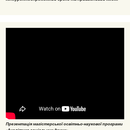
Презентація магістерської освітньо-наукової програми