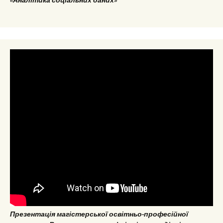
«Аналітика соціальних даних»
Презентація магістерської освітньо-професійної