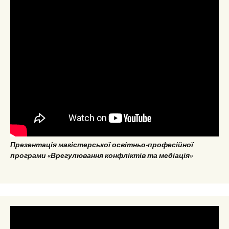
Презентація магістерської освітньо-професійної
програми «Врегулювання конфліктів та медіація»