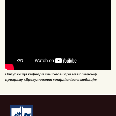
Випускниця кафедри соціології про магістерську
програму «Врегулювання конфліктів та медіація»