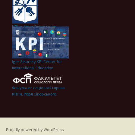
КПІ ім. Ігоря Сікорського
Igor Sikorsky KPI Center for
International Education
Факультет соціології і права
КПІ ім. Ігоря Сікорського
Proudly powered by WordPress