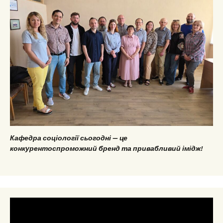
Кафедра соціології сьогодні — це
конкурентоспроможний бренд та привабливий імідж!