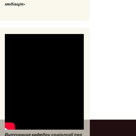
медіація»
Випускниця кафедри соціології про