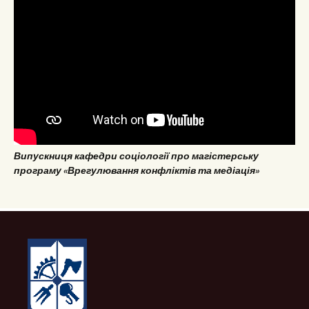
Випускниця кафедри соціології про магістерську
програму «Врегулювання конфліктів та медіація»