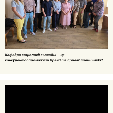
Кафедра соціології сьогодні — це
конкурентоспроможний бренд та привабливий імідж!