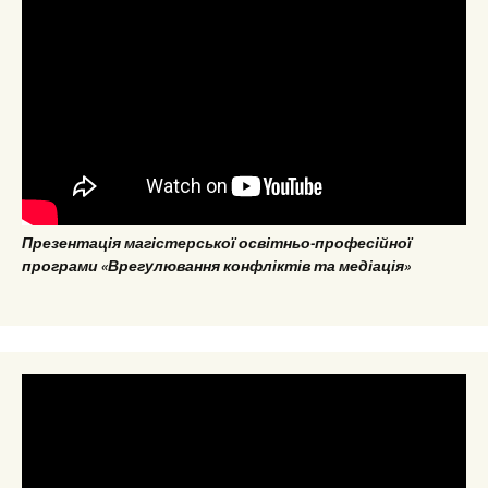
Презентація магістерської освітньо-професійної
програми «Врегулювання конфліктів та медіація»