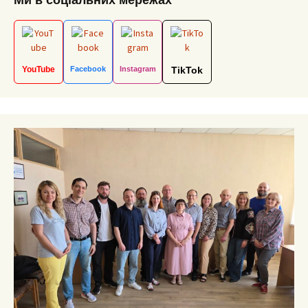
Ми в соціальних мережах
YouTube
Facebook
Instagram
TikTok