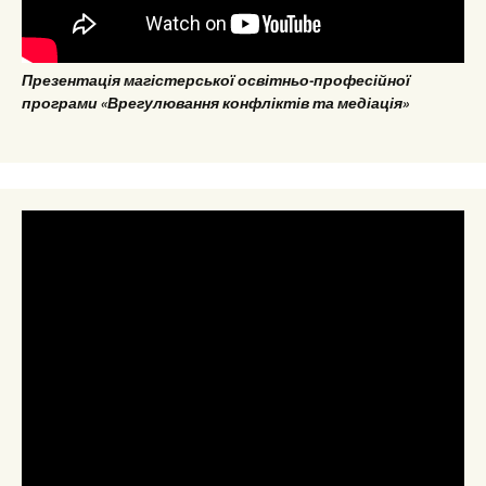
Презентація магістерської освітньо-професійної
програми «Врегулювання конфліктів та медіація»