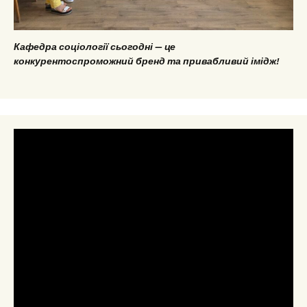
Кафедра соціології сьогодні — це
конкурентоспроможний бренд та привабливий імідж!