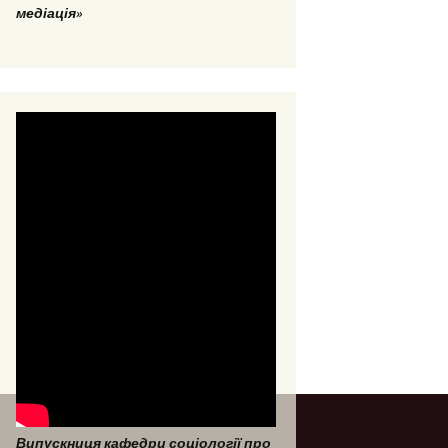
медіація»
Випускниця кафедри соціології про